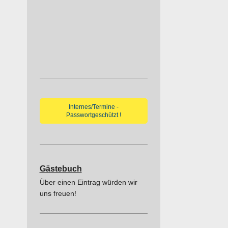
Internes/Termine -
Passwortgeschützt !
Gästebuch
Über einen E
intrag würden
wir
uns freuen!