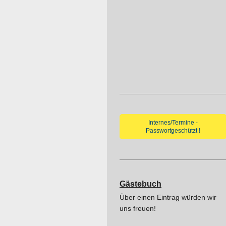
Internes/Termine -
Passwortgeschützt !
Gästebuch
Über einen E
intrag würden
wir
uns freuen!