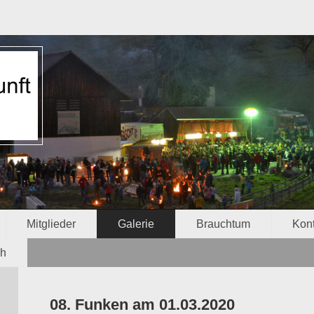
Mitglieder
Galerie
Brauchtum
Kont
ch
08. Funken am 01.03.2020